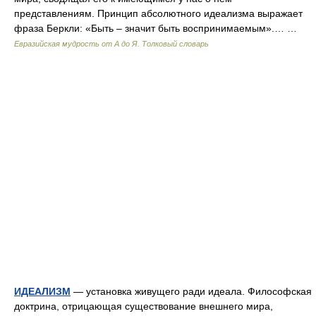
представлениям. Принцип абсолютного идеализма выражает
фраза Беркли: «Быть – значит быть воспринимаемым».… …
Евразийская мудрость от А до Я. Толковый словарь
ИДЕАЛИЗМ
— установка живущего ради идеала. Философская
доктрина, отрицающая существование внешнего мира,