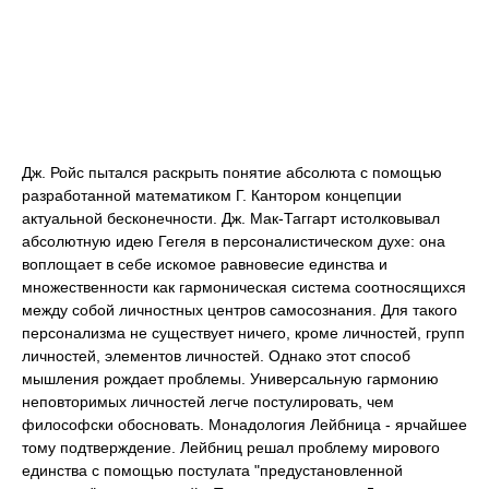
Дж. Ройс пытался раскрыть понятие абсолюта с помощью
разработанной математиком Г. Кантором концепции
актуальной бесконечности. Дж. Мак-Таггарт истолковывал
абсолютную идею Гегеля в персоналистическом духе: она
воплощает в себе искомое равновесие единства и
множественности как гармоническая система соотносящихся
между собой личностных центров самосознания. Для такого
персонализма не существует ничего, кроме личностей, групп
личностей, элементов личностей. Однако этот способ
мышления рождает проблемы. Универсальную гармонию
неповторимых личностей легче постулировать, чем
философски обосновать. Монадология Лейбница - ярчайшее
тому подтверждение. Лейбниц решал проблему мирового
единства с помощью постулата "предустановленной