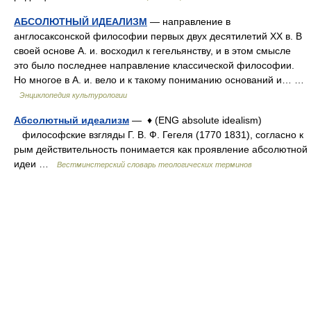
АБСОЛЮТНЫЙ ИДЕАЛИЗМ
— направление в
англосаксонской философии первых двух десятилетий ХХ в. В
своей основе А. и. восходил к гегельянству, и в этом смысле
это было последнее направление классической философии.
Но многое в А. и. вело и к такому пониманию оснований и… …
Энциклопедия культурологии
Абсолютный идеализм
— ♦ (ENG absolute idealism)
философские взгляды Г. В. Ф. Гегеля (1770 1831), согласно к
рым действительность понимается как проявление абсолютной
идеи …
Вестминстерский словарь теологических терминов