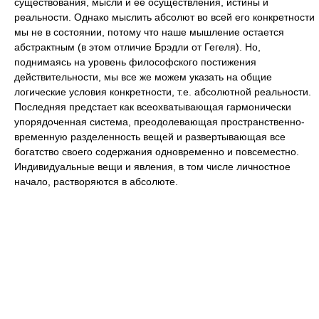
существования, мысли и ее осуществления, истины и
реальности. Однако мыслить абсолют во всей его конкретности
мы не в состоянии, потому что наше мышление остается
абстрактным (в этом отличие Брэдли от Гегеля). Но,
поднимаясь на уровень философского постижения
действительности, мы все же можем указать на общие
логические условия конкретности, т.е. абсолютной реальности.
Последняя предстает как всеохватывающая гармонически
упорядоченная система, преодолевающая пространственно-
временную разделенность вещей и развертывающая все
богатство своего содержания одновременно и повсеместно.
Индивидуальные вещи и явления, в том числе личностное
начало, растворяются в абсолюте.