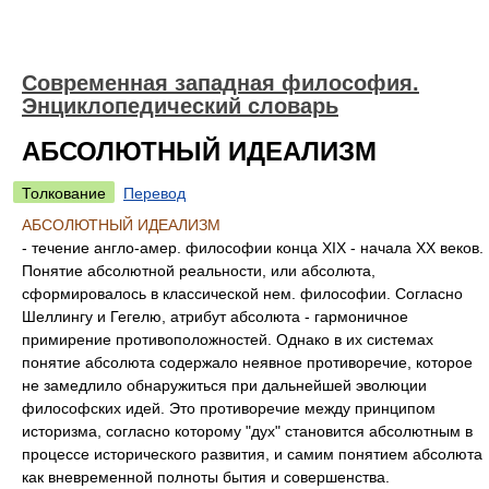
Современная западная философия.
Энциклопедический словарь
АБСОЛЮТНЫЙ ИДЕАЛИЗМ
Толкование
Перевод
АБСОЛЮТНЫЙ ИДЕАЛИЗМ
- течение англо-амер. философии конца XIX - начала XX веков.
Понятие абсолютной реальности, или абсолюта,
сформировалось в классической нем. философии. Согласно
Шеллингу и Гегелю, атрибут абсолюта - гармоничное
примирение противоположностей. Однако в их системах
понятие абсолюта содержало неявное противоречие, которое
не замедлило обнаружиться при дальнейшей эволюции
философских идей. Это противоречие между принципом
историзма, согласно которому "дух" становится абсолютным в
процессе исторического развития, и самим понятием абсолюта
как вневременной полноты бытия и совершенства.