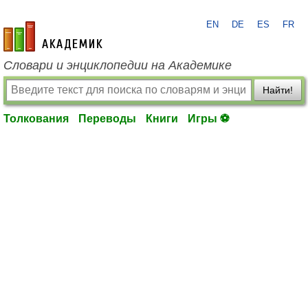
EN
DE
ES
FR
academic.ru
Словари и энциклопедии на Академике
Найти!
Толкования
Переводы
Книги
Игры ⚽